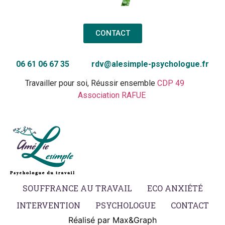
CONTACT
06 61 06 67 35
rdv@alesimple-psychologue.fr
Travailler pour soi,
Réussir ensemble
CDP 49
Association RAFUE
SOUFFRANCE AU TRAVAIL
ECO ANXIÉTÉ​
INTERVENTION
PSYCHOLOGUE
CONTACT
Réalisé par Max&Graph